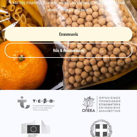
και της παροχής βασικής υλικής συνδρομής, καθώς και άλλων
συνοδευτικών μέτρων.
Επικοινωνία
Νέα & Ανακοινώσεις