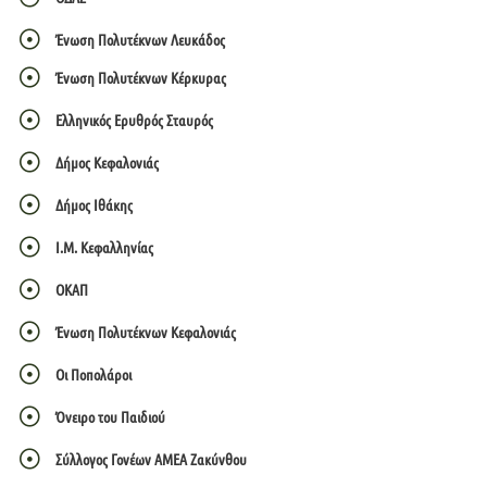
Ένωση Πολυτέκνων Λευκάδος
Ένωση Πολυτέκνων Κέρκυρας
Ελληνικός Ερυθρός Σταυρός
Δήμος Κεφαλονιάς
Δήμος Ιθάκης
Ι.Μ. Κεφαλληνίας
ΟΚΑΠ
Ένωση Πολυτέκνων Κεφαλονιάς
Οι Ποπολάροι
Όνειρο του Παιδιού
Σύλλογος Γονέων ΑΜΕΑ Ζακύνθου