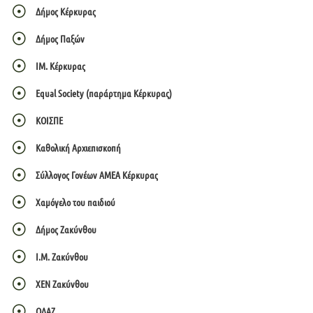
Δήμος Κέρκυρας
Δήμος Παξών
ΙΜ. Κέρκυρας
Equal Society (παράρτημα Κέρκυρας)
ΚΟΙΣΠΕ
Καθολική Αρχιεπισκοπή
Σύλλογος Γονέων ΑΜΕΑ Κέρκυρας
Χαμόγελο του παιδιού
Δήμος Ζακύνθου
Ι.Μ. Ζακύνθου
ΧΕΝ Ζακύνθου
ΟΔΑΖ