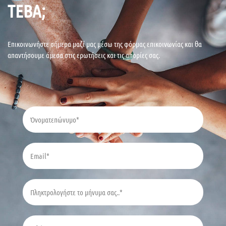
ΤΕΒΑ;
Επικοινωνήστε σήμερα μαζί μας μέσω της φόρμας επικοινωνίας και θα
απαντήσουμε άμεσα στις ερωτήσεις και τις απορίες σας.
Όνοματεπώνυμο
Email
Μήνυμα
Τηλέφωνο